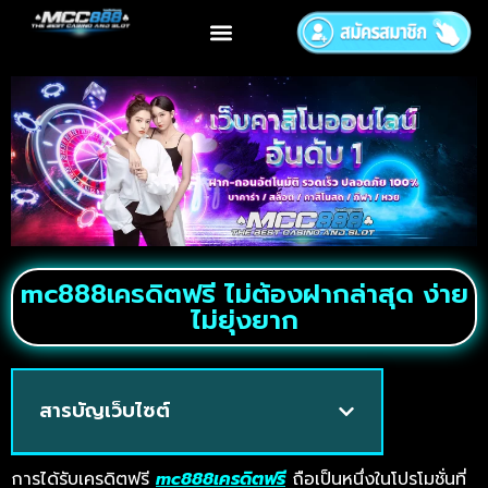
mc888เครดิตฟรี ไม่ต้องฝากล่าสุด ง่าย
ไม่ยุ่งยาก
สารบัญเว็บไซต์
การได้รับเครดิตฟรี
mc888เครดิตฟรี
ถือเป็นหนึ่งในโปรโมชั่นที่