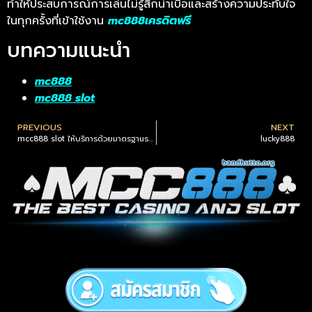
ทำให้ประสบการณ์การเล่นไม่รู้สึกน่าเบื่อและสร้างความประทับใจ
ในทุกครั้งที่เข้าใช้งาน
mc888เครดิตฟรี
บทความแนะนำ
mc888
mc888 slot
PREVIOUS
NEXT
mcc888 slot ให้บริการด้วยมาตรฐานระดับโลก
lucky888