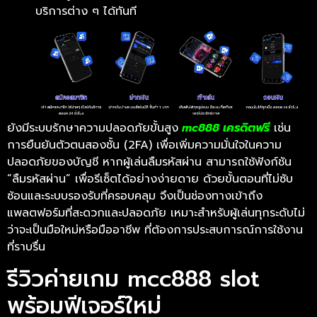
บริการต่าง ๆ ได้ทันที
ยังมีระบบรักษาความปลอดภัยขั้นสูง
mc888 เครดิตฟรี
เช่น
การยืนยันตัวตนสองชั้น (2FA) เพื่อเพิ่มความมั่นใจในความ
ปลอดภัยของบัญชี หากผู้เล่นลืมรหัสผ่าน สามารถใช้ฟังก์ชัน
“ลืมรหัสผ่าน” เพื่อรีเซ็ตได้อย่างง่ายดาย ด้วยขั้นตอนที่ไม่ซับ
ซ้อนและระบบรองรับที่ครอบคลุม จึงเป็นช่องทางเข้าถึง
แพลตฟอร์มที่สะดวกและปลอดภัย เหมาะสำหรับผู้เล่นทุกระดับไม่
ว่าจะเป็นมือใหม่หรือมืออาชีพ ที่ต้องการประสบการณ์การใช้งาน
ที่ราบรื่น
รีวิวค่ายเกม mcc888 slot
พร้อมฟีเจอร์ใหม่