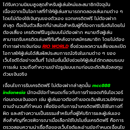
ได้รับความนิยมสูงสุดสำหรับผู้เล่นใหม่และสมาชิกปัจจุบัน
เนื่องจากเป็นโอกาสที่ทำให้ผู้เล่นสามารถทดลองเล่นเกมต่าง ๆ
โดยไม่ต้องใช้เงินทุนของตัวเอง แจกเครดิตฟรี ไม่ต้องฝาก
ล่าสุด ถือเป็นตัวเลือกที่น่าสนใจสำหรับผู้ที่ต้องการเริ่มต้นโดยไม่
ต้องเสี่ยง เครดิตฟรีในรูปแบบไม่ต้องฝาก หมายถึงผู้เล่น
สามารถรับเครดิตเล่นฟรีทันทีหลังจากสมัครสมาชิก โดยไม่ต้อง
ทำการฝากเงินก่อน
RIO WORLD
ซึ่งช่วยลดความเสี่ยงและเปิด
โอกาสให้ผู้เล่นได้สัมผัสประสบการณ์จริงในเกมต่าง ๆ ของ
เว็บไซต์ได้อย่างเต็มที่ โปรโมชั่นนี้ยังช่วยให้ผู้เล่นได้ทดสอบระบบ
การเล่น รวมถึงทำความเข้าใจรูปแบบเกมก่อนจะตัดสินใจลงทุน
ด้วยเงินจริง
เงื่อนไขการรับเครดิตฟรี ไม่ต้องฝากล่าสุดนั้น
mcc888
indonesia
มักจะมีข้อกำหนดเกี่ยวกับการทำยอดเทิร์นโอเวอร์
ก่อนถอนเงินออก เช่น ผู้เล่นอาจต้องทำยอดเดิมพันรวมให้ครบ
ตามจำนวนที่กำหนด เพื่อป้องกันการนำเครดิตฟรีไปใช้ในทางที่
ผิด และสร้างความเป็นธรรมสำหรับทั้งผู้ให้บริการและผู้เล่นเอง
สิ่งสำคัญที่ควรพิจารณาเมื่อเลือกใช้โปรโมชั่นเครดิตฟรี คือการ
ตรวจสอบความน่าเชื่อถือของเว็บไซต์และอ่านข้อกำหนดเงื่อนไข